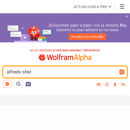
ACTUALIZAR A PRO
Soluciones paso a paso con la versión 
Pro
Mantente un paso adelante en tus tareas
Actualizar a la versión 
Pro
alfredo sfeir