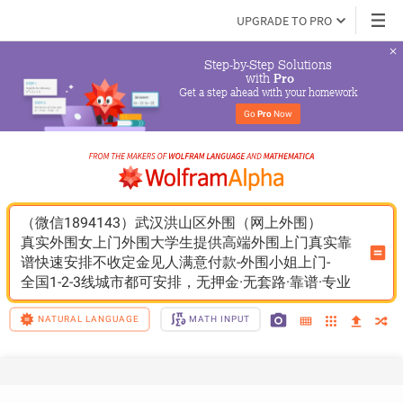
UPGRADE TO PRO
Step-by-Step Solutions

 with 
Pro
Get a step ahead with your homework
Go 
Pro
 Now
（微信1894143）武汉洪山区外围（网上外围）
真实外围女上门外围大学生提供高端外围上门真实靠
谱快速安排不收定金见人满意付款-外围小姐上门-
全国1-2-3线城市都可安排，无押金·无套路·靠谱·专业
NATURAL LANGUAGE
MATH INPUT