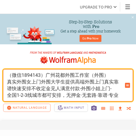
UPGRADE TO PRO
Step-by-Step Solutions

 with 
Pro
Get a step ahead with your homework
Go 
Pro
 Now
（微信1894143）广州花都外围工作室（外围）
真实外围女上门外围大学生提供高端外围上门真实靠
谱快速安排不收定金见人满意付款-外围小姐上门-
全国1-2-3线城市都可安排，无押金·无套路·靠谱·专业
NATURAL LANGUAGE
MATH INPUT