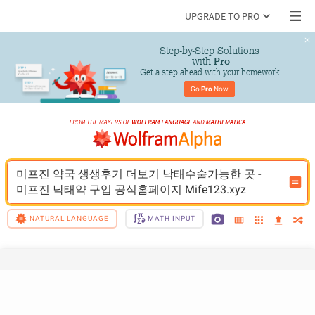
UPGRADE TO PRO
Step-by-Step Solutions

 with 
Pro
Get a step ahead with your homework
Go 
Pro
 Now
미프진 약국 생생후기 더보기 낙태수술가능한 곳 - 
미프진 낙태약 구입 공식홈페이지 Mife123.xyz
NATURAL LANGUAGE
MATH INPUT