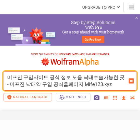
UPGRADE TO PRO
Step-by-Step Solutions

 with 
Pro
Get a step ahead with your homework
Go 
Pro
 Now
미프진 구입사이트 공식 정보 모음 낙태수술가능한 곳 
- 미프진 낙태약 구입 공식홈페이지 Mife123.xyz
NATURAL LANGUAGE
MATH INPUT