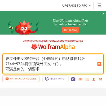
UPGRADE TO PRO
Use Wolfram|Alpha 
Pro
for reality-checked results
Go 
Pro
 Now
香港外围女模特平台（外围预约）电话微信199-
7144=9724提供顶级外围女上门，
可满足你的一切要求
NATURAL LANGUAGE
MATH INPUT