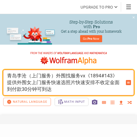
UPGRADE TO PRO
Step-by-Step Solutions

 with 
Pro
Get a step ahead with your homework
Go 
Pro
 Now
青岛李沧（上门服务）外围找服务vx《1894#143》
提供外围女上门服务快速选照片快速安排不收定金面
到付款30分钟可到达
NATURAL LANGUAGE
MATH INPUT