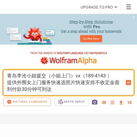
UPGRADE TO PRO
Step-by-Step Solutions

 with 
Pro
Get a step ahead with your homework
Go 
Pro
 Now
青岛李沧小姐援交（小姐上门）vx（189-4143·）
提供外围女上门服务快速选照片快速安排不收定金面
到付款30分钟可到达
NATURAL LANGUAGE
MATH INPUT