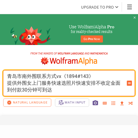
UPGRADE TO PRO
Use Wolfram|Alpha 
Pro
for reality-checked results
Go 
Pro
 Now
青岛市南外围联系方式vx《1894#143》
提供外围女上门服务快速选照片快速安排不收定金面
到付款30分钟可到达
NATURAL LANGUAGE
MATH INPUT