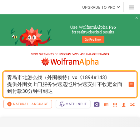
UPGRADE TO PRO
Use Wolfram|Alpha 
Pro
for reality-checked results
Go 
Pro
 Now
青岛市北怎么找（外围模特）vx《1894#143》
提供外围女上门服务快速选照片快速安排不收定金面
到付款30分钟可到达
NATURAL LANGUAGE
MATH INPUT