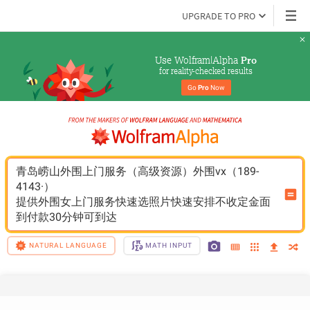
UPGRADE TO PRO
Use Wolfram|Alpha 
Pro
for reality-checked results
Go 
Pro
 Now
青岛崂山外围上门服务（高级资源）外围vx（189-
4143·）
提供外围女上门服务快速选照片快速安排不收定金面
到付款30分钟可到达
NATURAL LANGUAGE
MATH INPUT