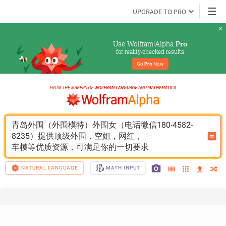
UPGRADE TO PRO
Use Wolfram|Alpha 
Pro
for reality-checked results
Go 
Pro
 Now
青岛外围（外围模特）外围女（电话微信180-4582-
8235）提供顶级外围，空姐，网红，
车模等优质资源，可满足你的一切要求
NATURAL LANGUAGE
MATH INPUT