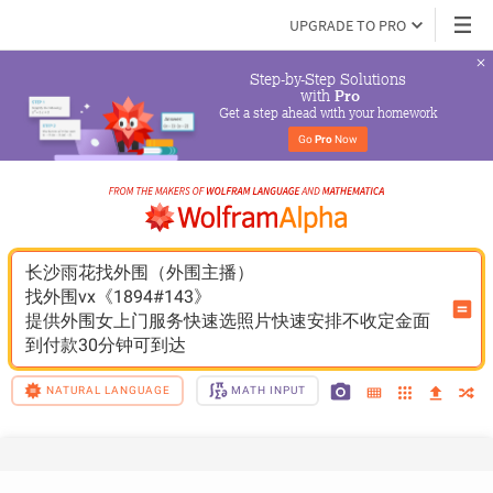
UPGRADE TO PRO
Step-by-Step Solutions

 with 
Pro
Get a step ahead with your homework
Go 
Pro
 Now
长沙雨花找外围（外围主播）
找外围vx《1894#143》
提供外围女上门服务快速选照片快速安排不收定金面
到付款30分钟可到达
NATURAL LANGUAGE
MATH INPUT