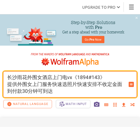
UPGRADE TO PRO
Step-by-Step Solutions

 with 
Pro
Get a step ahead with your homework
Go 
Pro
 Now
长沙雨花外围女酒店上门电vx《1894#143》
提供外围女上门服务快速选照片快速安排不收定金面
到付款30分钟可到达
NATURAL LANGUAGE
MATH INPUT