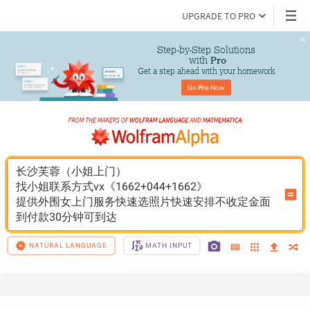
UPGRADE TO PRO
Step-by-Step Solutions

 with 
Pro
Get a step ahead with your homework
Go 
Pro
 Now
长沙芙蓉（小姐上门）
找小姐联系方式vx《1662+044+1662》
提供外围女上门服务快速选照片快速安排不收定金面
到付款30分钟可到达
NATURAL LANGUAGE
MATH INPUT