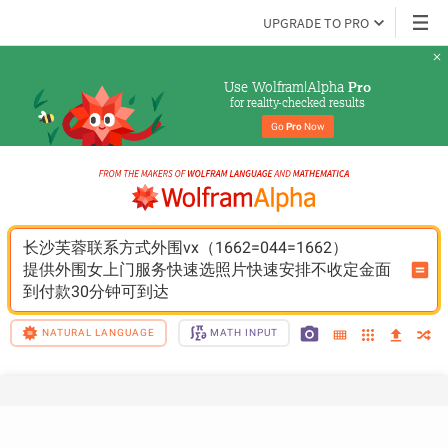
UPGRADE TO PRO
Use Wolfram|Alpha 
Pro
for reality-checked results
Go 
Pro
 Now
长沙芙蓉联系方式外围vx（1662=044=1662）
提供外围女上门服务快速选照片快速安排不收定金面
到付款30分钟可到达
NATURAL LANGUAGE
MATH INPUT