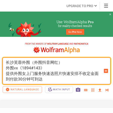
UPGRADE TO PRO
Use Wolfram|Alpha 
Pro
for reality-checked results
Go 
Pro
 Now
长沙芙蓉外围（外围抖音网红）
外围vx《1894#143》
提供外围女上门服务快速选照片快速安排不收定金面
到付款30分钟可到达
NATURAL LANGUAGE
MATH INPUT