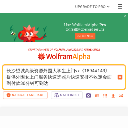
UPGRADE TO PRO
Use Wolfram|Alpha 
Pro
for reality-checked results
Go 
Pro
 Now
长沙望城高级资源外围大学生上门vx《1894#143》
提供外围女上门服务快速选照片快速安排不收定金面
到付款30分钟可到达
NATURAL LANGUAGE
MATH INPUT