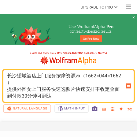
UPGRADE TO PRO
Use Wolfram|Alpha 
Pro
for reality-checked results
Go 
Pro
 Now
长沙望城酒店上门服务按摩资源vx（1662=044=1662
）
提供外围女上门服务快速选照片快速安排不收定金面
到付款30分钟可到达
NATURAL LANGUAGE
MATH INPUT