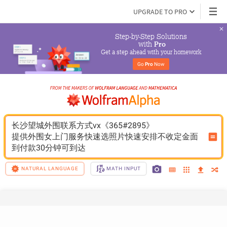
UPGRADE TO PRO
Step-by-Step Solutions

 with 
Pro
Get a step ahead with your homework
Go 
Pro
 Now
长沙望城外围联系方式vx《365#2895》
提供外围女上门服务快速选照片快速安排不收定金面
到付款30分钟可到达
NATURAL LANGUAGE
MATH INPUT