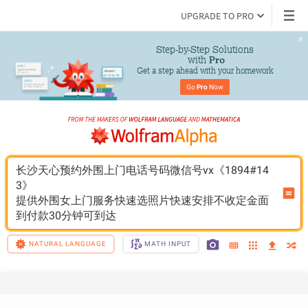
UPGRADE TO PRO
Step-by-Step Solutions

 with 
Pro
Get a step ahead with your homework
Go 
Pro
 Now
长沙天心预约外围上门电话号码微信号vx《1894#14
3》
提供外围女上门服务快速选照片快速安排不收定金面
到付款30分钟可到达
NATURAL LANGUAGE
MATH INPUT