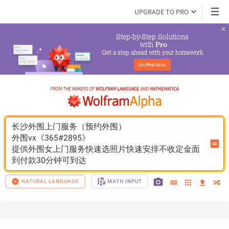
UPGRADE TO PRO
Step-by-Step Solutions

 with 
Pro
Get a step ahead with your homework
Go 
Pro
 Now
长沙外围上门服务（预约外围）
外围vx《365#2895》
提供外围女上门服务快速选照片快速安排不收定金面
到付款30分钟可到达
NATURAL LANGUAGE
MATH INPUT