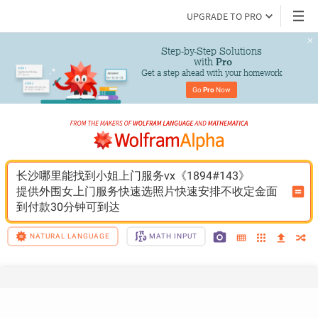
UPGRADE TO PRO
Step-by-Step Solutions

 with 
Pro
Get a step ahead with your homework
Go 
Pro
 Now
长沙哪里能找到小姐上门服务vx《1894#143》
提供外围女上门服务快速选照片快速安排不收定金面
到付款30分钟可到达
NATURAL LANGUAGE
MATH INPUT