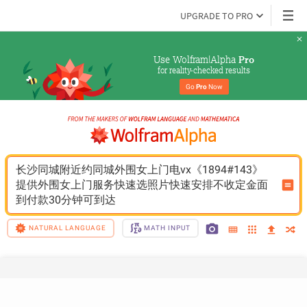
UPGRADE TO PRO
Use Wolfram|Alpha 
Pro
for reality-checked results
Go 
Pro
 Now
长沙同城附近约同城外围女上门电vx《1894#143》
提供外围女上门服务快速选照片快速安排不收定金面
到付款30分钟可到达
NATURAL LANGUAGE
MATH INPUT