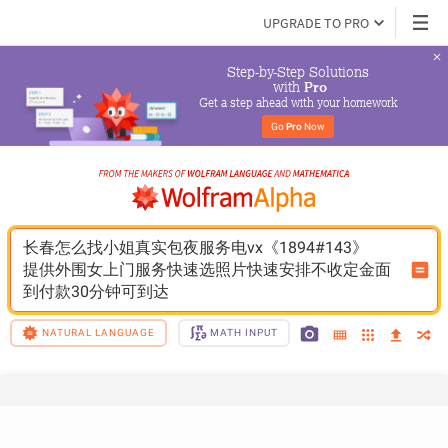
UPGRADE TO PRO
Step-by-Step Solutions

 with 
Pro
Get a step ahead with your homework
Go 
Pro
 Now
长春怎么找小姐真实包夜服务电vx《1894#143》
提供外围女上门服务快速选照片快速安排不收定金面
到付款30分钟可到达
NATURAL LANGUAGE
MATH INPUT