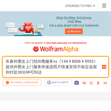
UPGRADE TO PRO
Step-by-Step Solutions

 with 
Pro
Get a step ahead with your homework
Go 
Pro
 Now
长春外围女上门找外围服务vx《134￥8006￥5952》
提供外围女上门服务快速选照片快速安排不收定金面
到付款30分钟可到达
NATURAL LANGUAGE
MATH INPUT