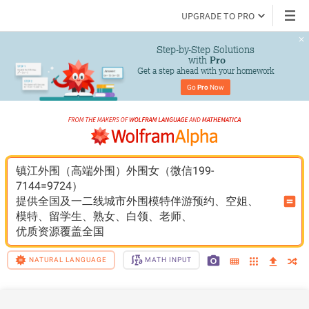
UPGRADE TO PRO
Step-by-Step Solutions

 with 
Pro
Get a step ahead with your homework
Go 
Pro
 Now
镇江外围（高端外围）外围女（微信199-
7144=9724）
提供全国及一二线城市外围模特伴游预约、空姐、
模特、留学生、熟女、白领、老师、
优质资源覆盖全国
NATURAL LANGUAGE
MATH INPUT