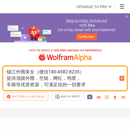
UPGRADE TO PRO
Step-by-Step Solutions

 with 
Pro
Get a step ahead with your homework
Go 
Pro
 Now
镇江外围美女（微信180-4582-8235）
提供顶级外围，空姐，网红，明星，
车模等优质资源，可满足你的一切要求
NATURAL LANGUAGE
MATH INPUT