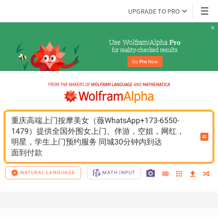
UPGRADE TO PRO
Use Wolfram|Alpha 
Pro
for reality-checked results
Go 
Pro
 Now
重庆高端上门按摩美女（薇WhatsApp+173-6550-
1479）提供全国外围女上门、伴游，空姐，网红，
明星，学生上门预约服务 同城30分钟内到达 
面到付款
NATURAL LANGUAGE
MATH INPUT