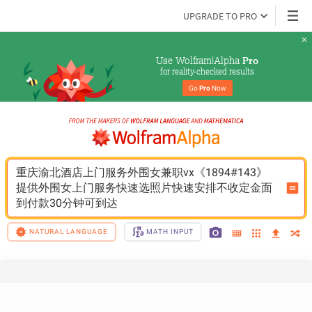
UPGRADE TO PRO
Use Wolfram|Alpha 
Pro
for reality-checked results
Go 
Pro
 Now
重庆渝北酒店上门服务外围女兼职vx《1894#143》
提供外围女上门服务快速选照片快速安排不收定金面
到付款30分钟可到达
NATURAL LANGUAGE
MATH INPUT