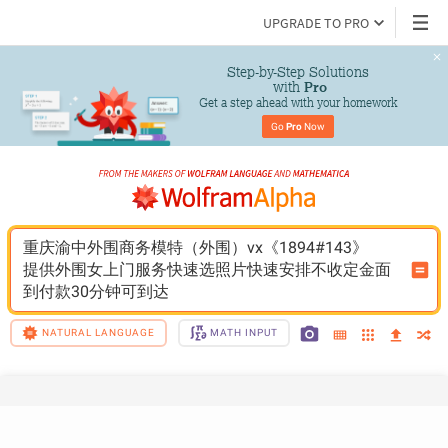
UPGRADE TO PRO
Step-by-Step Solutions

 with 
Pro
Get a step ahead with your homework
Go 
Pro
 Now
重庆渝中外围商务模特（外围）vx《1894#143》
提供外围女上门服务快速选照片快速安排不收定金面
到付款30分钟可到达
NATURAL LANGUAGE
MATH INPUT