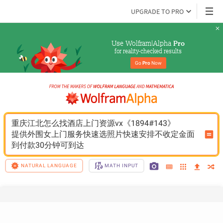
UPGRADE TO PRO
Use Wolfram|Alpha 
Pro
for reality-checked results
Go 
Pro
 Now
重庆江北怎么找酒店上门资源vx《1894#143》
提供外围女上门服务快速选照片快速安排不收定金面
到付款30分钟可到达
NATURAL LANGUAGE
MATH INPUT