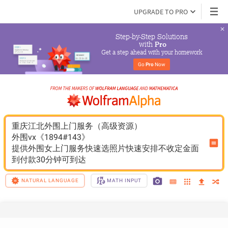
UPGRADE TO PRO
Step-by-Step Solutions

 with 
Pro
Get a step ahead with your homework
Go 
Pro
 Now
重庆江北外围上门服务（高级资源）
外围vx《1894#143》
提供外围女上门服务快速选照片快速安排不收定金面
到付款30分钟可到达
NATURAL LANGUAGE
MATH INPUT