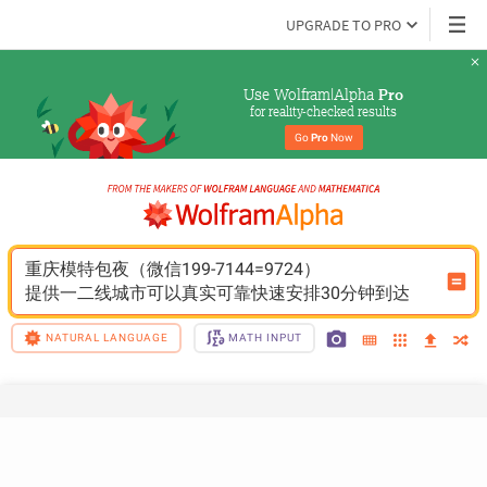
UPGRADE TO PRO
Use Wolfram|Alpha 
Pro
for reality-checked results
Go 
Pro
 Now
重庆模特包夜（微信199-7144=9724）
提供一二线城市可以真实可靠快速安排30分钟到达
NATURAL LANGUAGE
MATH INPUT