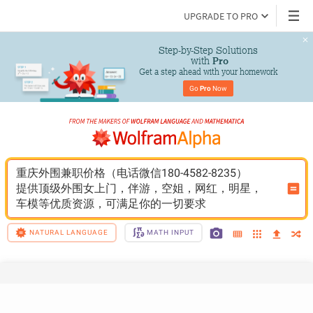
UPGRADE TO PRO
Step-by-Step Solutions

 with 
Pro
Get a step ahead with your homework
Go 
Pro
 Now
重庆外围兼职价格（电话微信180-4582-8235）
提供顶级外围女上门，伴游，空姐，网红，明星，
车模等优质资源，可满足你的一切要求
NATURAL LANGUAGE
MATH INPUT