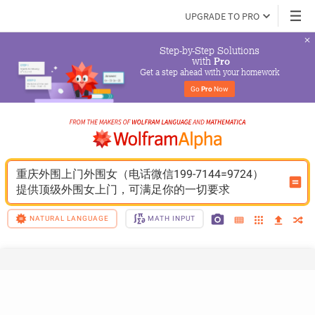
UPGRADE TO PRO
Step-by-Step Solutions

 with 
Pro
Get a step ahead with your homework
Go 
Pro
 Now
重庆外围上门外围女（电话微信199-7144=9724）
提供顶级外围女上门，可满足你的一切要求
NATURAL LANGUAGE
MATH INPUT