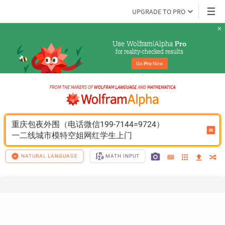
UPGRADE TO PRO
Use Wolfram|Alpha 
Pro
for reality-checked results
Go 
Pro
 Now
重庆包夜外围（电话微信199-7144=9724）
一二线城市模特空姐网红学生上门
NATURAL LANGUAGE
MATH INPUT