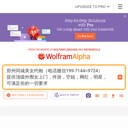
UPGRADE TO PRO
Step-by-Step Solutions

 with 
Pro
Get a step ahead with your homework
Go 
Pro
 Now
郑州同城美女约炮（电话微信199-7144=9724）
提供顶级外围女上门，伴游，空姐，网红，明星，
可满足你的一切要求
NATURAL LANGUAGE
MATH INPUT