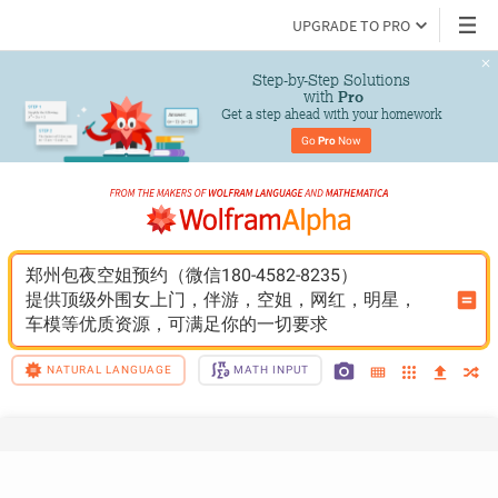
UPGRADE TO PRO
Step-by-Step Solutions

 with 
Pro
Get a step ahead with your homework
Go 
Pro
 Now
郑州包夜空姐预约（微信180-4582-8235）
提供顶级外围女上门，伴游，空姐，网红，明星，
车模等优质资源，可满足你的一切要求
NATURAL LANGUAGE
MATH INPUT