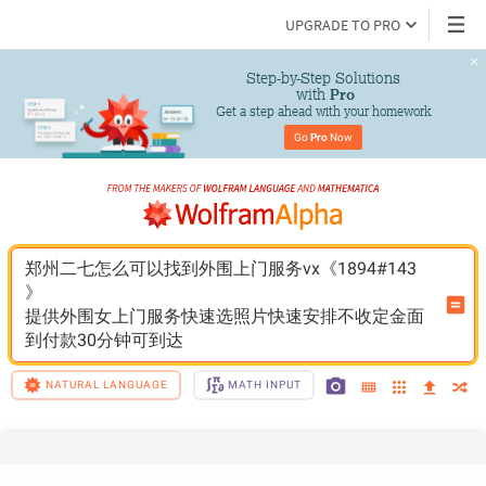
UPGRADE TO PRO
Step-by-Step Solutions

 with 
Pro
Get a step ahead with your homework
Go 
Pro
 Now
郑州二七怎么可以找到外围上门服务vx《1894#143
》
提供外围女上门服务快速选照片快速安排不收定金面
到付款30分钟可到达
NATURAL LANGUAGE
MATH INPUT