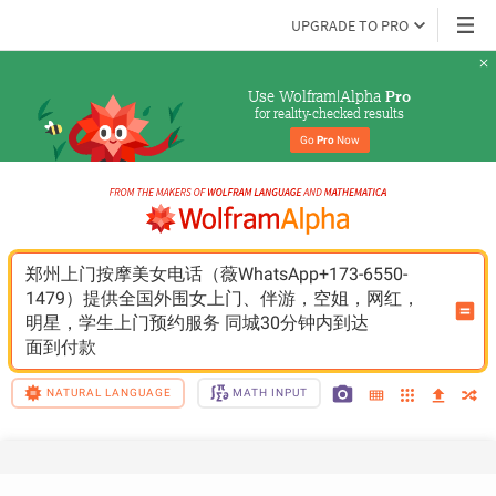
UPGRADE TO PRO
Use Wolfram|Alpha 
Pro
for reality-checked results
Go 
Pro
 Now
郑州上门按摩美女电话（薇WhatsApp+173-6550-
1479）提供全国外围女上门、伴游，空姐，网红，
明星，学生上门预约服务 同城30分钟内到达 
面到付款
NATURAL LANGUAGE
MATH INPUT