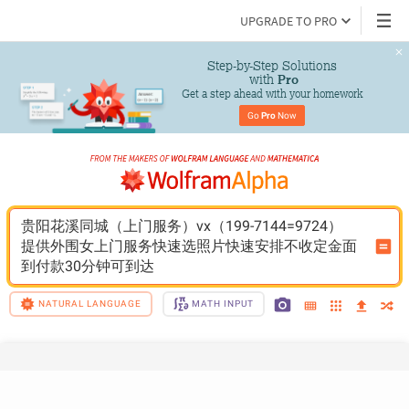
UPGRADE TO PRO
Step-by-Step Solutions

 with 
Pro
Get a step ahead with your homework
Go 
Pro
 Now
贵阳花溪同城（上门服务）vx（199-7144=9724）
提供外围女上门服务快速选照片快速安排不收定金面
到付款30分钟可到达
NATURAL LANGUAGE
MATH INPUT