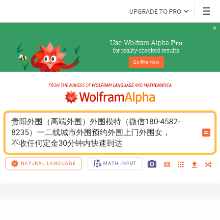
UPGRADE TO PRO
Use Wolfram|Alpha 
Pro
for reality-checked results
Go 
Pro
 Now
贵阳外围（高端外围）外围模特（微信180-4582-
8235）一二线城市外围预约外围上门外围女，
不收任何定金30分钟内快速到达
NATURAL LANGUAGE
MATH INPUT