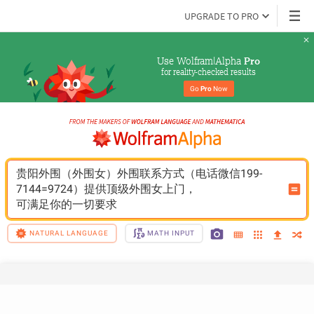
UPGRADE TO PRO
Use Wolfram|Alpha 
Pro
for reality-checked results
Go 
Pro
 Now
贵阳外围（外围女）外围联系方式（电话微信199-
7144=9724）提供顶级外围女上门，
可满足你的一切要求
NATURAL LANGUAGE
MATH INPUT