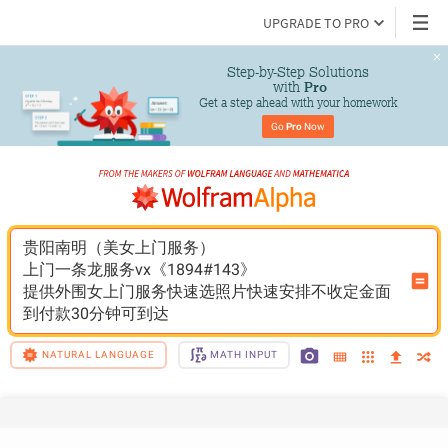
UPGRADE TO PRO
Step-by-Step Solutions

 with 
Pro
Get a step ahead with your homework
Go 
Pro
 Now
贵阳南明（美女上门服务）
上门一条龙服务vx《1894#143》
提供外围女上门服务快速选照片快速安排不收定金面
到付款30分钟可到达
NATURAL LANGUAGE
MATH INPUT