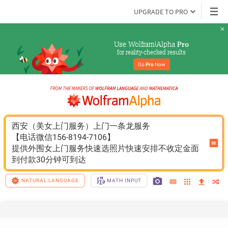
UPGRADE TO PRO
Use Wolfram|Alpha 
Pro
for reality-checked results
Go 
Pro
 Now
西安（美女上门服务）上门一条龙服务
【电话微信156-8194-7106】
提供外围女上门服务快速选照片快速安排不收定金面
到付款30分钟可到达
NATURAL LANGUAGE
MATH INPUT