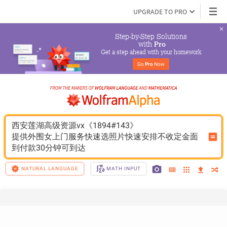
UPGRADE TO PRO
Step-by-Step Solutions

 with 
Pro
Get a step ahead with your homework
Go 
Pro
 Now
西安莲湖高级资源vx《1894#143》
提供外围女上门服务快速选照片快速安排不收定金面
到付款30分钟可到达
NATURAL LANGUAGE
MATH INPUT