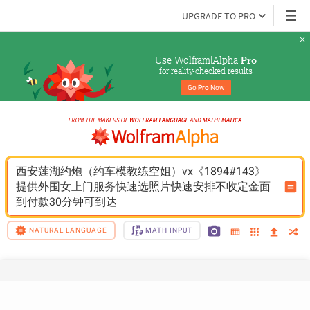
UPGRADE TO PRO
Use Wolfram|Alpha 
Pro
for reality-checked results
Go 
Pro
 Now
西安莲湖约炮（约车模教练空姐）vx《1894#143》
提供外围女上门服务快速选照片快速安排不收定金面
到付款30分钟可到达
NATURAL LANGUAGE
MATH INPUT