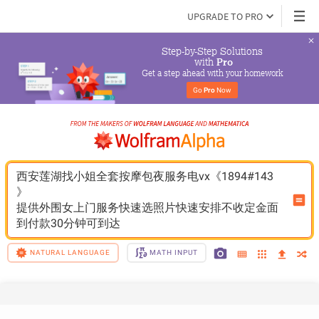
UPGRADE TO PRO
Step-by-Step Solutions

 with 
Pro
Get a step ahead with your homework
Go 
Pro
 Now
西安莲湖找小姐全套按摩包夜服务电vx《1894#143
》
提供外围女上门服务快速选照片快速安排不收定金面
到付款30分钟可到达
NATURAL LANGUAGE
MATH INPUT