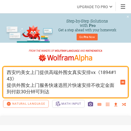
UPGRADE TO PRO
Step-by-Step Solutions

 with 
Pro
Get a step ahead with your homework
Go 
Pro
 Now
西安约美女上门提供高端外围女真实安排vx《1894#1
43》
提供外围女上门服务快速选照片快速安排不收定金面
到付款30分钟可到达
NATURAL LANGUAGE
MATH INPUT